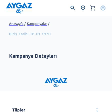
Anasayfa
/
Kampanyalar
/
Bitiş Tarihi:
01.01.1970
Kampanya Detayları
Tüpler