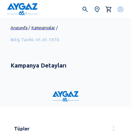
Anasayfa
/
Kampanyalar
/
Bitiş Tarihi:
01.01.1970
Kampanya Detayları
Tüpler