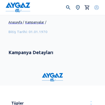
Anasayfa
/
Kampanyalar
/
Bitiş Tarihi:
01.01.1970
Kampanya Detayları
Tüpler