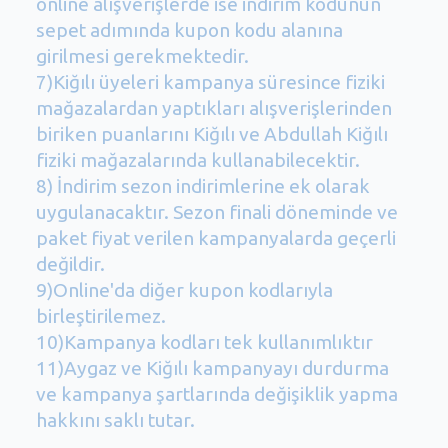
online alışverişlerde ise indirim kodunun
sepet adımında kupon kodu alanına
girilmesi gerekmektedir.
7)Kiğılı üyeleri kampanya süresince fiziki
mağazalardan yaptıkları alışverişlerinden
biriken puanlarını Kiğılı ve Abdullah Kiğılı
fiziki mağazalarında kullanabilecektir.
8) İndirim sezon indirimlerine ek olarak
uygulanacaktır. Sezon finali döneminde ve
paket fiyat verilen kampanyalarda geçerli
değildir.
9)Online'da diğer kupon kodlarıyla
birleştirilemez.
10)Kampanya kodları tek kullanımlıktır
11)Aygaz ve Kiğılı kampanyayı durdurma
ve kampanya şartlarında değişiklik yapma
hakkını saklı tutar.