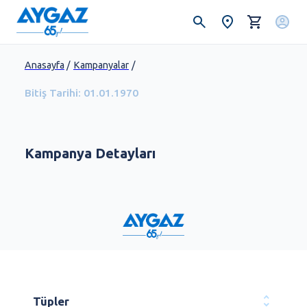
Anasayfa
/
Kampanyalar
/
Bitiş Tarihi:
01.01.1970
Kampanya Detayları
Tüpler