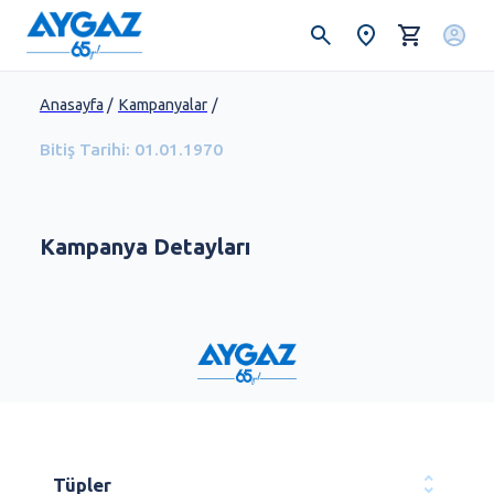
Anasayfa
/
Kampanyalar
/
Bitiş Tarihi:
01.01.1970
Kampanya Detayları
Tüpler