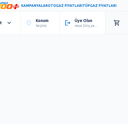
KAMPANYALAR
OTOGAZ FİYATLARI
TÜPGAZ FİYATLARI
Konum
Üye Olun
R
Seçiniz
veya Giriş yapın