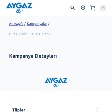
Anasayfa
/
Kampanyalar
/
Bitiş Tarihi:
01.01.1970
Kampanya Detayları
Tüpler